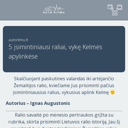
autoritmu.lt
5 įsimintiniausi raliai, vykę Kelmės
apylinkėse
Skaičiuojant paskutines valandas iki artėjančio
Žemaitijos ralio, kviečiame Jus prisiminti pačius
įsimintiniausius ralius, vykusius aplink Kelmę
Autorius – Ignas Augustonis
Ralio savaitė po mėnesio pertraukos grįžta su
rubrika, skirta prisiminti Lietuvos ralio istoriją. Jau šį