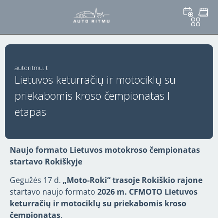
autoritmu.lt
Lietuvos keturračių ir motociklų su
priekabomis kroso čempionatas I
etapas
Naujo formato Lietuvos motokroso čempionatas
startavo Rokiškyje
Gegužės 17 d.
„Moto-Roki“ trasoje Rokiškio rajone
startavo naujo formato
2026 m. CFMOTO Lietuvos
keturračių ir motociklų su priekabomis kroso
čempionatas
.