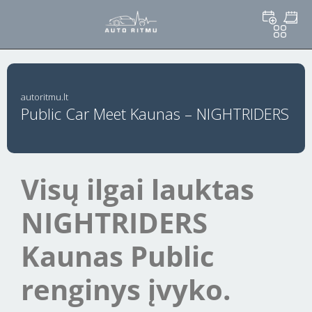
autoritmu.lt
Public Car Meet Kaunas – NIGHTRIDERS
Visų ilgai lauktas
NIGHTRIDERS
Kaunas Public
renginys įvyko.