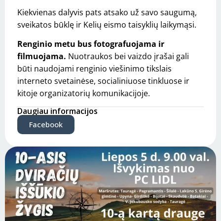
Kiekvienas dalyvis pats atsako už savo saugumą,
sveikatos būklę ir Kelių eismo taisyklių laikymąsi.
Renginio metu bus fotografuojama ir
filmuojama.
Nuotraukos bei vaizdo įrašai gali
būti naudojami renginio viešinimo tikslais
interneto svetainėse, socialiniuose tinkluose ir
kitoje organizatorių komunikacijoje.
Daugiau informacijos
Facebook