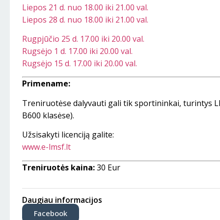
Liepos 21 d. nuo 18.00 iki 21.00 val.
Liepos 28 d. nuo 18.00 iki 21.00 val.
Rugpjūčio 25 d. 17.00 iki 20.00 val.
Rugsėjo 1 d. 17.00 iki 20.00 val.
Rugsėjo 15 d. 17.00 iki 20.00 val.
Primename:
Treniruotėse dalyvauti gali tik sportininkai, turintys
B600 klasėse).
Užsisakyti licenciją galite:
www.e-lmsf.lt
Treniruotės kaina:
30 Eur
Daugiau informacijos
Facebook