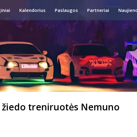
iniai
Kalendorius
Paslaugos
Partneriai
Naujien
 žiedo treniruotės Nemuno