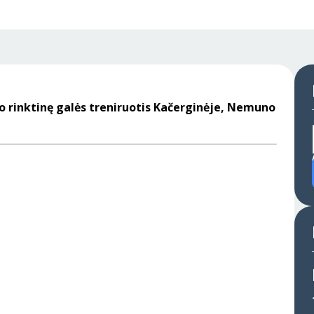
do rinktinę galės treniruotis Kačerginėje, Nemuno