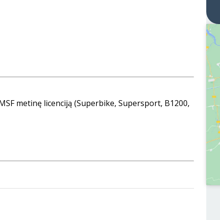
 LMSF metinę licenciją (Superbike, Supersport, B1200,