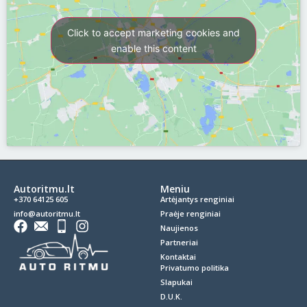
Click to accept marketing cookies and
enable this content
Autoritmu.lt
Meniu
+370 64125 605
Artėjantys renginiai
info@autoritmu.lt
Praėje renginiai
Naujienos
Partneriai
Kontaktai
Privatumo politika
Slapukai
D.U.K.