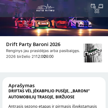
Drift Party Baroni 2026
Renginys jau prasidėjas arba pasibaigęs.
12:00 -
20:00
2026 birželio 21
Aprašymas
DRIFTAS VĖL JĖKABPILIO PUSĖJE, „BARONI“
AUTOMOBILIŲ TRASOJE, BIRŽUOSE
Antrasis sezono etapas ir pirmasis išvykstamasis