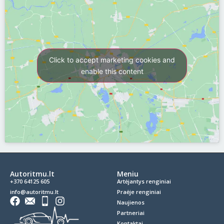
Click to accept marketing cookies and
enable this content
Autoritmu.lt
Meniu
+370 64125 605
Artėjantys renginiai
info@autoritmu.lt
Praėje renginiai
Naujienos
Partneriai
Kontaktai