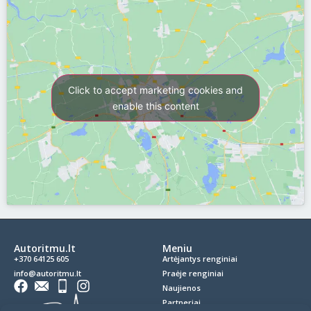
Click to accept marketing cookies and
enable this content
Autoritmu.lt
Meniu
+370 64125 605
Artėjantys renginiai
info@autoritmu.lt
Praėje renginiai
Naujienos
Partneriai