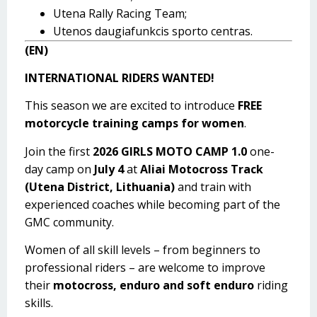
Utena Rally Racing Team;
Utenos daugiafunkcis sporto centras.
(EN)
INTERNATIONAL RIDERS WANTED!
This season we are excited to introduce
FREE
motorcycle training camps for women
.
Join the first
2026 GIRLS MOTO CAMP 1.0
one-
day camp on
July 4
at
Aliai Motocross Track
(Utena District, Lithuania)
and train with
experienced coaches while becoming part of the
GMC community.
Women of all skill levels – from beginners to
professional riders – are welcome to improve
their
motocross, enduro and soft enduro
riding
skills.