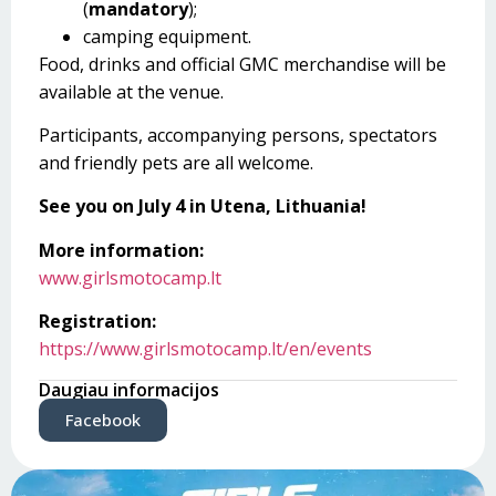
(
mandatory
);
camping equipment.
Food, drinks and official GMC merchandise will be
available at the venue.
Participants, accompanying persons, spectators
and friendly pets are all welcome.
See you on July 4 in Utena, Lithuania!
More information:
www.girlsmotocamp.lt
Registration:
https://www.girlsmotocamp.lt/en/events
Daugiau informacijos
Facebook