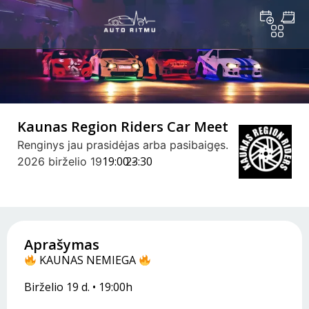
Kaunas Region Riders Car Meet
Renginys jau prasidėjas arba pasibaigęs.
19:00 -
23:30
2026 birželio 19
Aprašymas
KAUNAS NEMIEGA
Birželio 19 d. • 19:00h