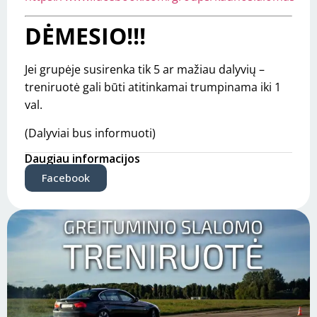
DĖMESIO!!!
Jei grupėje susirenka tik 5 ar mažiau dalyvių –
treniruotė gali būti atitinkamai trumpinama iki 1
val.
(Dalyviai bus informuoti)
Daugiau informacijos
Facebook