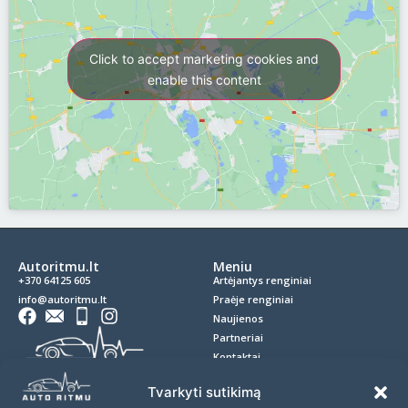
Click to accept marketing cookies and
enable this content
Autoritmu.lt
Meniu
+370 64125 605
Artėjantys renginiai
info@autoritmu.lt
Praėje renginiai
Naujienos
Partneriai
Kontaktai
Privatumo politika
Tvarkyti sutikimą
Slapukai