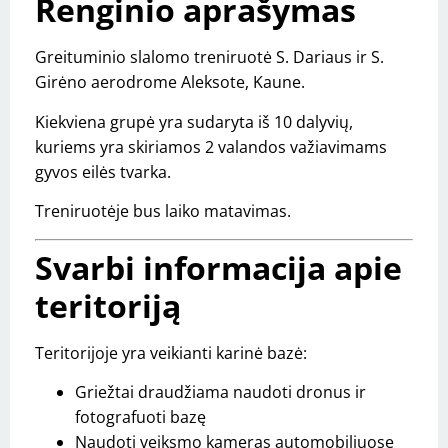
Renginio aprašymas
Greituminio slalomo treniruotė S. Dariaus ir S.
Girėno aerodrome Aleksote, Kaune.
Kiekviena grupė yra sudaryta iš 10 dalyvių,
kuriems yra skiriamos 2 valandos važiavimams
gyvos eilės tvarka.
Treniruotėje bus laiko matavimas.
Svarbi informacija apie
teritoriją
Teritorijoje yra veikianti karinė bazė:
Griežtai draudžiama naudoti dronus ir
fotografuoti bazę
Naudoti veiksmo kameras automobiliuose