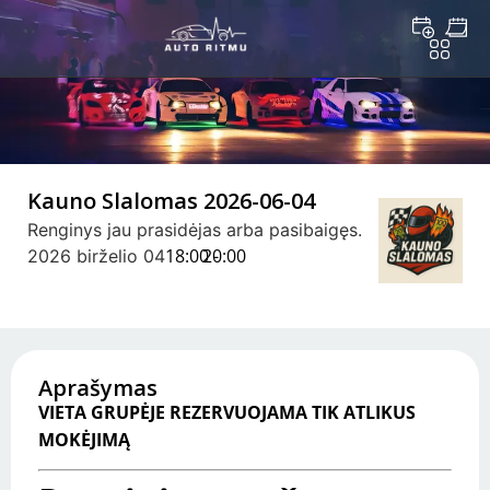
Kauno Slalomas 2026-06-04
Renginys jau prasidėjas arba pasibaigęs.
18:00 -
20:00
2026 birželio 04
Aprašymas
VIETA GRUPĖJE REZERVUOJAMA TIK ATLIKUS
MOKĖJIMĄ