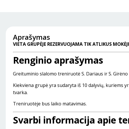
Aprašymas
VIETA GRUPĖJE REZERVUOJAMA TIK ATLIKUS MOKĖJ
Renginio aprašymas
Greituminio slalomo treniruotė S. Dariaus ir S. Girėn
Kiekviena grupė yra sudaryta iš 10 dalyvių, kuriems y
tvarka.
Treniruotėje bus laiko matavimas.
Svarbi informacija apie ter