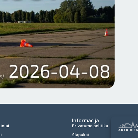
Informacija
iniai
Privatumo politika
i
Slapukai