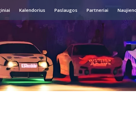
iniai
Kalendorius
Paslaugos
Partneriai
Naujien