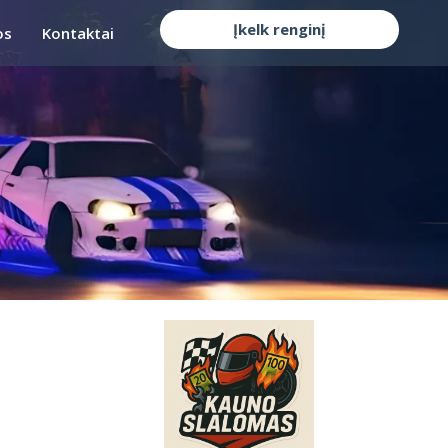
Įkelk renginį
os
Kontaktai