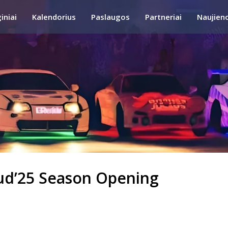
iniai
Kalendorius
Paslaugos
Partneriai
Naujien
ud’25 Season Opening