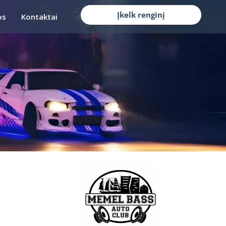
Įkelk renginį
os
Kontaktai