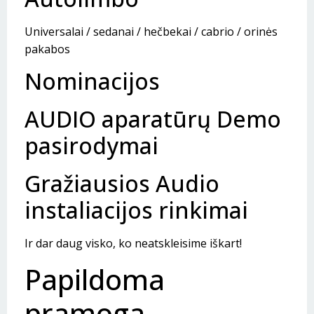
Universalai / sedanai / hečbekai / cabrio / orinės
pakabos
Nominacijos
AUDIO aparatūrų Demo
pasirodymai
Gražiausios Audio
instaliacijos rinkimai
Ir dar daug visko, ko neatskleisime iškart!
Papildoma
pramoga