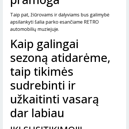
Taip pat, žiūrovams ir dalyviams bus galimybė
apsilankyti šalia parko esančiame RETRO
automobilių muziejuje.
Kaip galingai
sezoną atidarėme,
taip tikimės
sudrebinti ir
užkaitinti vasarą
dar labiau