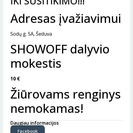
IKI SUSITIKIMO!!!
Adresas įvažiavimui
Sodų g. 5A, Šeduva
SHOWOFF dalyvio
mokestis
10 €
Žiūrovams renginys
nemokamas!
Daugiau informacijos
Facebook