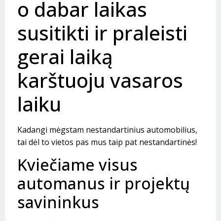
o dabar laikas
susitikti ir praleisti
gerai laiką
karštuoju vasaros
laiku
Kadangi mėgstam nestandartinius automobilius,
tai dėl to vietos pas mus taip pat nestandartinės!
Kviečiame visus
automanus ir projektų
savininkus