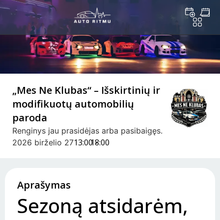
„Mes Ne Klubas“ – Išskirtinių ir
modifikuotų automobilių
paroda
Renginys jau prasidėjas arba pasibaigęs.
13:00 -
18:00
2026 birželio 27
Aprašymas
Sezoną atsidarėm,