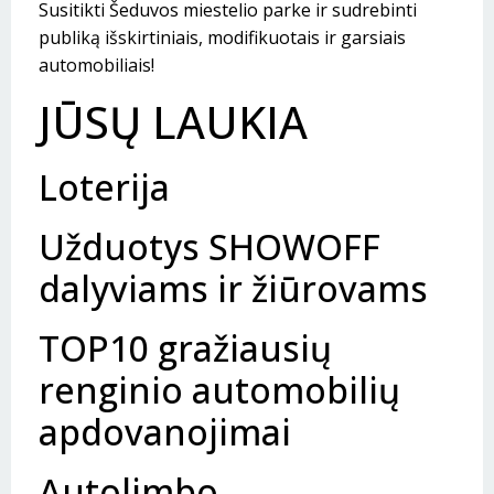
Susitikti Šeduvos miestelio parke ir sudrebinti
publiką išskirtiniais, modifikuotais ir garsiais
automobiliais!
JŪSŲ LAUKIA
Loterija
Užduotys SHOWOFF
dalyviams ir žiūrovams
TOP10 gražiausių
renginio automobilių
apdovanojimai
Autolimbo