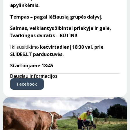
apylinkėmis.
Tempas – pagal lėčiausią grupės dalyvį.
Šalmas, veikiantys žibintai priekyje ir gale,
tvarkingas dviratis – BŪTINI!
Iki susitikimo
ketvirtadienį 18:30 val. prie
SLIDES.LT parduotuvės.
Startuojame 18:45
Daugiau informacijos
Facebook