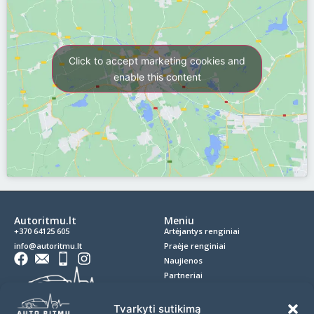
Click to accept marketing cookies and
enable this content
Autoritmu.lt
Meniu
+370 64125 605
Artėjantys renginiai
info@autoritmu.lt
Praėje renginiai
Naujienos
Partneriai
Kontaktai
Privatumo politika
Tvarkyti sutikimą