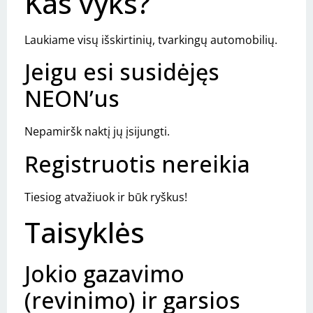
Kas vyks?
Laukiame visų išskirtinių, tvarkingų automobilių.
Jeigu esi susidėjęs
NEON’us
Nepamiršk naktį jų įsijungti.
Registruotis nereikia
Tiesiog atvažiuok ir būk ryškus!
Taisyklės
Jokio gazavimo
(revinimo) ir garsios