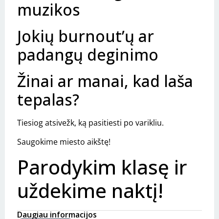
muzikos
Jokių burnout’ų ar
padangų deginimo
Žinai ar manai, kad laša
tepalas?
Tiesiog atsivežk, ką pasitiesti po varikliu.
Saugokime miesto aikštę!
Parodykim klasę ir
uždekime naktį!
Daugiau informacijos