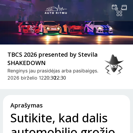
TBCS 2026 presented by Stevila
SHAKEDOWN
Renginys jau prasidėjas arba pasibaigęs.
20:30 -
22:30
2026 birželio 12
Aprašymas
Sutikite, kad dalis
automobilio grožio