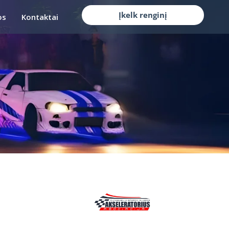
Įkelk renginį
os
Kontaktai