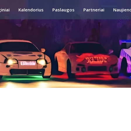
iniai
Kalendorius
Paslaugos
Partneriai
Naujien